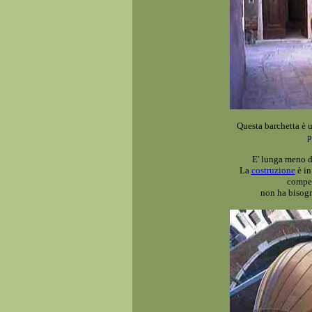
Questa barchetta è u
p
E' lunga meno di
La
costruzione
è in
compe
non ha bisogn