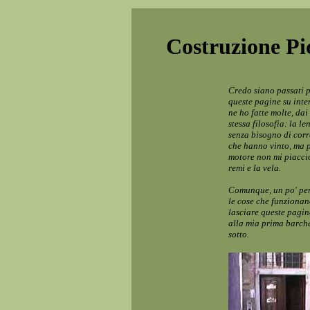
Costruzione Pi
Credo siano passati p
queste pagine su inte
caicio
ne ho fatte molte, dai
stessa filosofia: la l
senza bisogno di corr
che hanno vinto, ma 
motore non mi piaccio
remi e la vela.
Comunque, un po' per 
le cose che funzionan
lasciare queste pagin
alla mia prima barche
sotto.